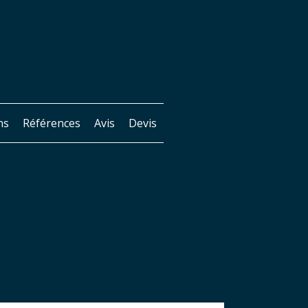
ns
Références
Avis
Devis