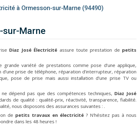
ctricité à Ormesson-sur-Marne (94490)
n-sur-Marne
prise
Diaz José Électricité
assure toute prestation de
petits
 grande variété de prestations comme pose d’une applique,
tion d’une prise de téléphone, réparation d’interrupteur, réparation
rique, pose de prise mais aussi installation d’une prise TV ou
x ne dépend pas que des compétences techniques,
Diaz José
ds de qualité : qualité-prix, réactivité, transparence, fiabilité.
ualité, nous disposons des assurances suivantes :
.
tion de
petits travaux en électricité
? N'hésitez pas à nous
ondre dans les 48 heures !