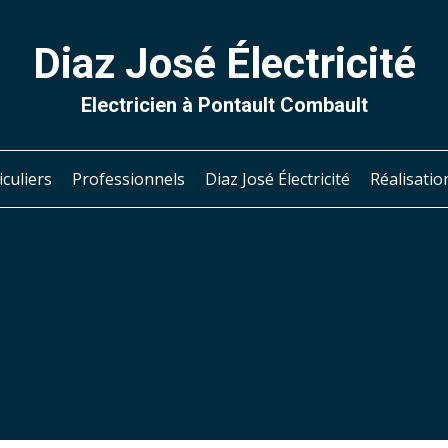
Diaz José Électricité
Electricien à Pontault Combault
iculiers
Professionnels
Diaz José Électricité
Réalisatio