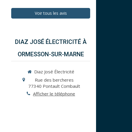
Voir tous les avis
DIAZ JOSÉ ÉLECTRICITÉ À
ORMESSON-SUR-MARNE
Diaz José Électricité
Rue des bercheres
77340
Pontault Combault
Afficher le téléphone