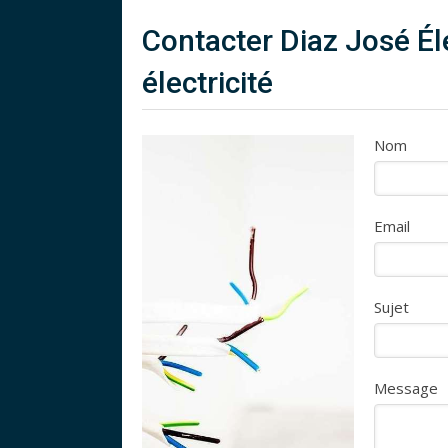
Contacter Diaz José Éle
électricité
Nom
Email
Sujet
Message