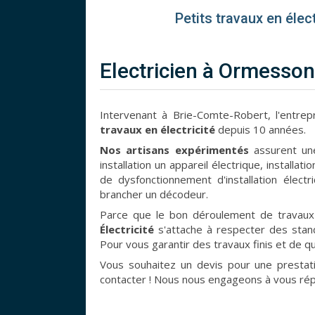
Petits travaux en éle
Electricien à Ormesso
Intervenant à Brie-Comte-Robert, l'entre
travaux en électricité
depuis 10 années.
Nos artisans expérimentés
assurent une
installation un appareil électrique, installa
de dysfonctionnement d'installation élect
brancher un décodeur.
Parce que le bon déroulement de travau
Électricité
s'attache à respecter des standar
Pour vous garantir des travaux finis et de q
Vous souhaitez un devis pour une presta
contacter ! Nous nous engageons à vous rép