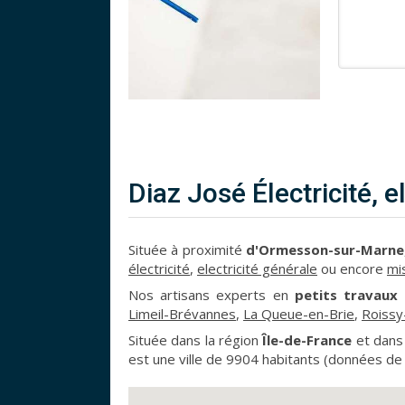
Diaz José Électricité,
Située à proximité
d'Ormesson-sur-Marne
électricité
,
electricité générale
ou encore
mi
Nos artisans experts en
petits travaux 
Limeil-Brévannes
,
La Queue-en-Brie
,
Roissy
Située dans la région
Île-de-France
et dans
est une ville de 9904 habitants (données de 