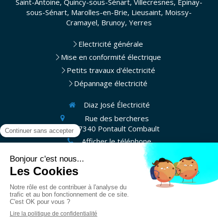
Saint-Antoine, Quincy-sous-Sénart, Villecresnes, Épinay-
sous-Sénart, Marolles-en-Brie, Lieusaint, Moissy-
Cramayel, Brunoy, Yerres
Electricité générale
Mise en conformité électrique
Petits travaux d'électricité
Dépannage électricité
Diaz José Électricité
Rue des bercheres
77340
Pontault Combault
Afficher le téléphone
Demander un devis
Plan du site
Mentions légales