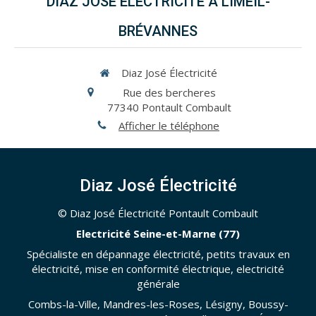
DIAZ JOSÉ ÉLECTRICITÉ À LIMEIL-
BRÉVANNES
Diaz José Électricité
Rue des bercheres
77340
Pontault Combault
Afficher le téléphone
Diaz José Électricité
© Diaz José Électricité Pontault Combault
Electricité Seine-et-Marne (77)
Spécialiste en dépannage électricité, petits travaux en
électricité, mise en conformité électrique, electricité
générale
Combs-la-Ville, Mandres-les-Roses, Lésigny, Boussy-