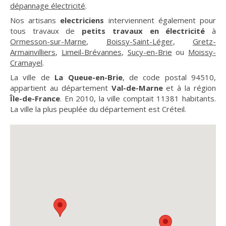
dépannage électricité
.
Nos artisans
electriciens
interviennent également pour
tous travaux de
petits travaux en électricité
à
Ormesson-sur-Marne
,
Boissy-Saint-Léger
,
Gretz-
Armainvilliers
,
Limeil-Brévannes
,
Sucy-en-Brie
ou
Moissy-
Cramayel
.
La ville de
La Queue-en-Brie
, de code postal 94510,
appartient au département
Val-de-Marne
et à la région
Île-de-France
. En 2010, la ville comptait 11381 habitants.
La ville la plus peuplée du département est Créteil.