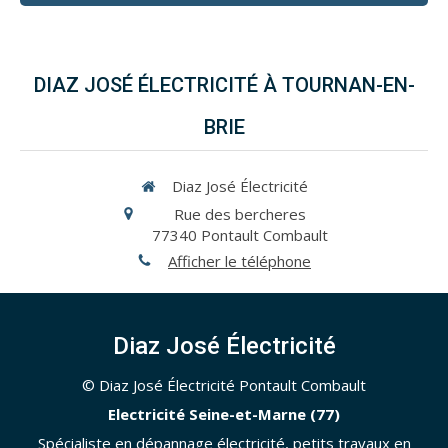
DIAZ JOSÉ ÉLECTRICITÉ À TOURNAN-EN-
BRIE
Diaz José Électricité
Rue des bercheres
77340
Pontault Combault
Afficher le téléphone
Diaz José Électricité
© Diaz José Électricité Pontault Combault
Electricité Seine-et-Marne (77)
Spécialiste en dépannage électricité, petits travaux en