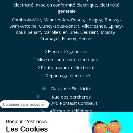
électricité, mise en conformité électrique, electricité
générale
Combs-la-Ville, Mandres-les-Roses, Lésigny, Boussy-
Saint-Antoine, Quincy-sous-Sénart, Villecresnes, Épinay-
sous-Sénart, Marolles-en-Brie, Lieusaint, Moissy-
Cramayel, Brunoy, Yerres
Electricité générale
Mise en conformité électrique
Petits travaux d'électricité
Dépannage électricité
Diaz José Électricité
Rue des bercheres
77340
Pontault Combault
Afficher le téléphone
Demander un devis