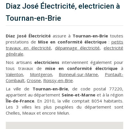
Diaz José Électricité, electricien à
Tournan-en-Brie
Diaz José Électricité
assure à
Tournan-en-Brie
toutes
prestations de
Mise en conformité électrique
:
petits
travaux en électricité
,
dépannage électricité
,
electricité
générale
.
Nos artisans
electriciens
interviennent également pour
tous travaux de
mise en conformité électrique
à
Valenton
,
Montgeron
,
Bonneuil-sur-Marne
,
Pontault-
Combault
,
Crosne
,
Roissy-en-Brie
.
La ville de
Tournan-en-Brie
, de code postal 77220,
appartient au département
Seine-et-Marne
et à la région
Île-de-France
. En 2010, la ville comptait 8054 habitants.
Les 3 villes les plus peuplées du département sont
Chelles, Meaux et encore Melun.