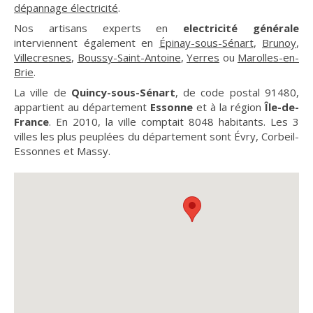
dépannage électricité
.
Nos artisans experts en
electricité générale
interviennent également en
Épinay-sous-Sénart
,
Brunoy
,
Villecresnes
,
Boussy-Saint-Antoine
,
Yerres
ou
Marolles-en-
Brie
.
La ville de
Quincy-sous-Sénart
, de code postal 91480,
appartient au département
Essonne
et à la région
Île-de-
France
. En 2010, la ville comptait 8048 habitants. Les 3
villes les plus peuplées du département sont Évry, Corbeil-
Essonnes et Massy.