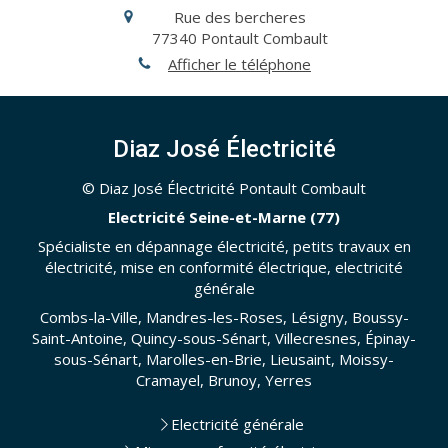
Rue des bercheres
77340
Pontault Combault
Afficher le téléphone
Diaz José Électricité
© Diaz José Électricité Pontault Combault
Electricité Seine-et-Marne (77)
Spécialiste en dépannage électricité, petits travaux en
électricité, mise en conformité électrique, electricité
générale
Combs-la-Ville, Mandres-les-Roses, Lésigny, Boussy-
Saint-Antoine, Quincy-sous-Sénart, Villecresnes, Épinay-
sous-Sénart, Marolles-en-Brie, Lieusaint, Moissy-
Cramayel, Brunoy, Yerres
Electricité générale